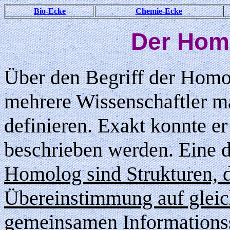
Bio-Ecke
Chemie-Ecke
Der Homo
Über den Begriff der Homol
mehrere Wissenschaftler ma
definieren. Exakt konnte e
beschrieben werden. Eine d
Homolog sind Strukturen, d
Übereinstimmung auf gleic
gemeinsamen Informationss