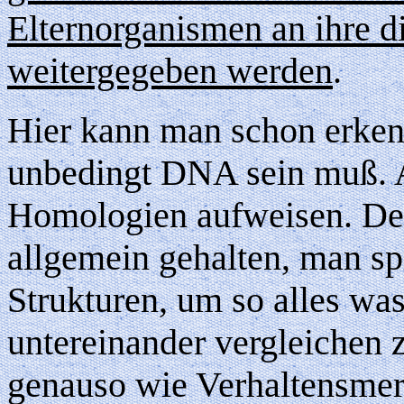
Elternorganismen an ihre
weitergegeben werden
.
Hier kann man schon erkenn
unbedingt DNA sein muß. 
Homologien aufweisen. Des
allgemein gehalten, man s
Strukturen, um so alles w
untereinander vergleichen
genauso wie Verhaltensme