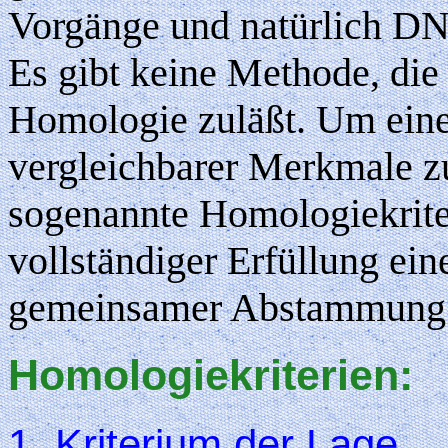
Vorgänge und natürlich D
Es gibt keine Methode, die
Homologie zuläßt. Um eine
vergleichbarer Merkmale 
sogenannte Homologiekriter
vollständiger Erfüllung ei
gemeinsamer Abstammung zw
Homologiekriterien:
1. Kriterium der Lage