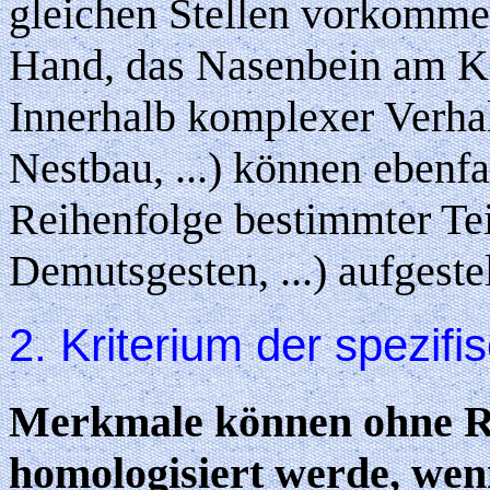
gleichen Stellen vorkomme
Hand, das Nasenbein am Ko
Innerhalb komplexer Verhal
Nestbau, ...) können ebenfa
Reihenfolge bestimmter Tei
Demutsgesten, ...) aufgeste
2. Kriterium der spezifi
Merkmale können ohne Rü
homologisiert werde, wenn