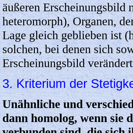
äußeren Erscheinungsbild n
heteromorph), Organen, de
Lage gleich geblieben ist
solchen, bei denen sich so
Erscheinungsbild verändert
3. Kriterium der Stetigke
Unähnliche und verschied
dann homolog, wenn sie 
verbunden sind, die sich 